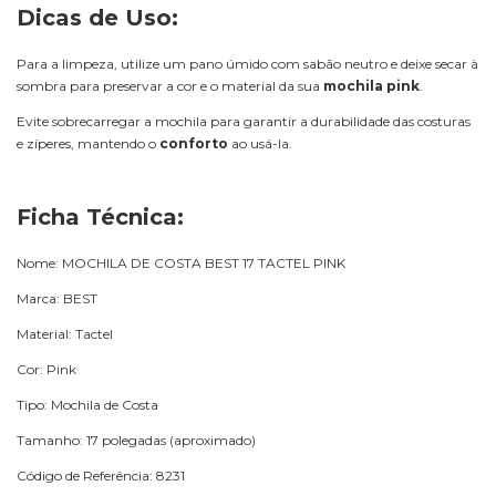
Dicas de Uso:
Para a limpeza, utilize um pano úmido com sabão neutro e deixe secar à
sombra para preservar a cor e o material da sua
mochila pink
.
Evite sobrecarregar a mochila para garantir a durabilidade das costuras
e zíperes, mantendo o
conforto
ao usá-la.
Ficha Técnica:
Nome: MOCHILA DE COSTA BEST 17 TACTEL PINK
Marca: BEST
Material: Tactel
Cor: Pink
Tipo: Mochila de Costa
Tamanho: 17 polegadas (aproximado)
Código de Referência: 8231