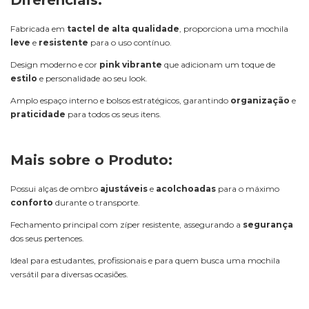
Fabricada em
tactel de alta qualidade
, proporciona uma mochila
leve
e
resistente
para o uso contínuo.
Design moderno e cor
pink vibrante
que adicionam um toque de
estilo
e personalidade ao seu look.
Amplo espaço interno e bolsos estratégicos, garantindo
organização
e
praticidade
para todos os seus itens.
Mais sobre o Produto:
Possui alças de ombro
ajustáveis
e
acolchoadas
para o máximo
conforto
durante o transporte.
Fechamento principal com zíper resistente, assegurando a
segurança
dos seus pertences.
Ideal para estudantes, profissionais e para quem busca uma mochila
versátil para diversas ocasiões.