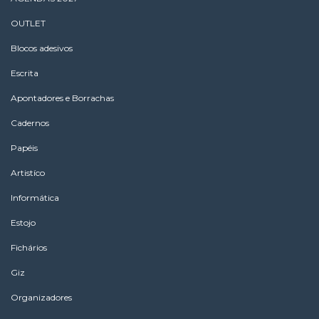
OUTLET
Blocos adesivos
Escrita
Apontadores e Borrachas
Cadernos
Papéis
Artistíco
Informática
Estojo
Fichários
Giz
Organizadores