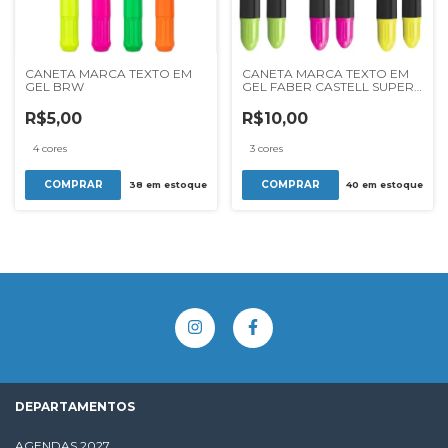
CANETA MARCA TEXTO EM
CANETA MARCA TEXTO EM
GEL BRW
GEL FABER CASTELL SUPER
SOFT
R$5,00
R$10,00
4 cores
3 cores
COMPRAR
COMPRAR
38
em estoque
40
em estoque
DEPARTAMENTOS
AGENDAS 2027