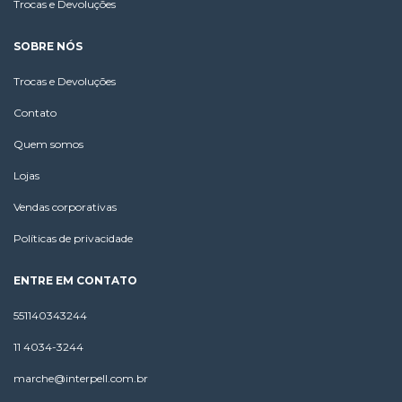
Trocas e Devoluções
SOBRE NÓS
Trocas e Devoluções
Contato
Quem somos
Lojas
Vendas corporativas
Políticas de privacidade
ENTRE EM CONTATO
551140343244
11 4034-3244
marche@interpell.com.br