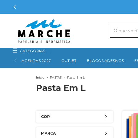
CATEGORIAS
AGENDAS 2027
OUTLET
BLOCOS ADESIVOS
E
Início
>
PASTAS
>
Pasta Em L
Pasta Em L
COR
MARCA