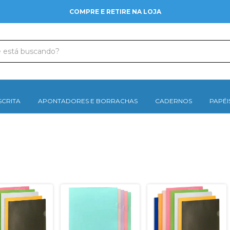
COMPRE E RETIRE NA LOJA
SCRITA
APONTADORES E BORRACHAS
CADERNOS
PAPÉI