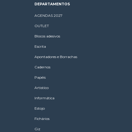
DEPARTAMENTOS
AGENDAS 2027
OUTLET
Blocos adesivos
Escrita
Apontadores e Borrachas
Cadernos
Papéis
Artistíco
Informática
Estojo
Fichários
Giz