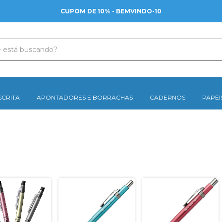
CUPOM DE 10% - BEMVINDO-10
SCRITA
APONTADORES E BORRACHAS
CADERNOS
PAPÉI