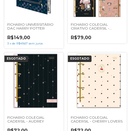
FICHARIO UNIVERSITÁRIO
FICHARIO COLEGIAL
DAC HARRY POTTER
CRIATIVO CADERSIL -
WOODLAND**
R$149,00
R$79,00
3
x
de
R$49,67
sem juros
ESGOTADO
ESGOTADO
FICHARIO COLEGIAL
FICHARIO COLEGIAL
CADERSIL - AUDREY
CADERSIL - CHERRY LOVERS
R$72,00
R$72,00