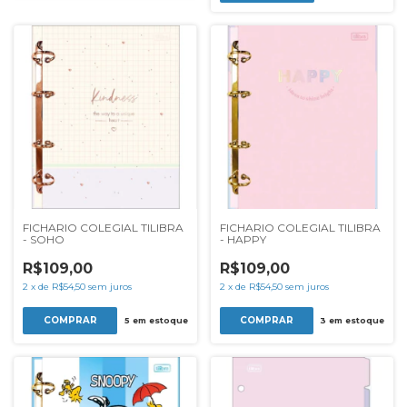
FICHARIO COLEGIAL TILIBRA
FICHARIO COLEGIAL TILIBRA
- SOHO
- HAPPY
R$109,00
R$109,00
2
x
de
R$54,50
sem juros
2
x
de
R$54,50
sem juros
5
em estoque
3
em estoque