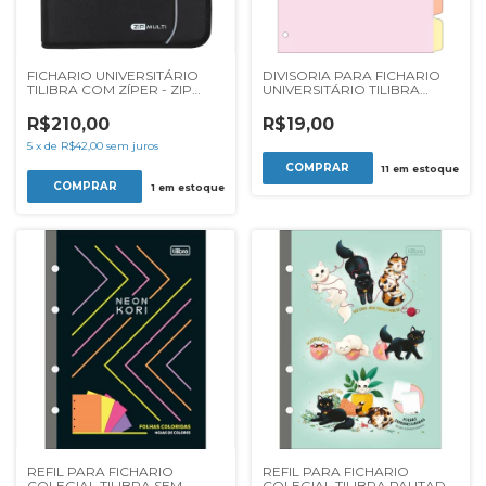
FICHARIO UNIVERSITÁRIO
DIVISORIA PARA FICHARIO
TILIBRA COM ZÍPER - ZIP
UNIVERSITÁRIO TILIBRA
MULTI
ACADEMIE PASTEL C/6UN
R$210,00
R$19,00
5
x
de
R$42,00
sem juros
11
em estoque
1
em estoque
REFIL PARA FICHARIO
REFIL PARA FICHARIO
COLEGIAL TILIBRA SEM
COLEGIAL TILIBRA PAUTADO