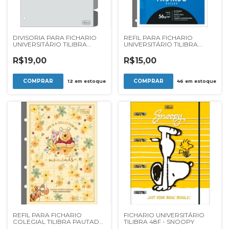
DIVISORIA PARA FICHARIO
REFIL PARA FICHARIO
UNIVERSITÁRIO TILIBRA
UNIVERSITÁRIO TILIBRA
ACADEMIE CINZA C/6UN
PAUTADO 56G 80F
R$19,00
R$15,00
12
em estoque
46
em estoque
REFIL PARA FICHARIO
FICHARIO UNIVERSITÁRIO
COLEGIAL TILIBRA PAUTADO
TILIBRA 48F - SNOOPY
POOH 63G 80F