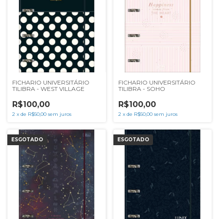
FICHARIO UNIVERSITÁRIO
FICHARIO UNIVERSITÁRIO
TILIBRA - WEST VILLAGE
TILIBRA - SOHO
R$100,00
R$100,00
2
x
de
R$50,00
sem juros
2
x
de
R$50,00
sem juros
ESGOTADO
ESGOTADO