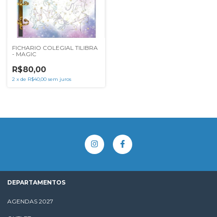
FICHARIO COLEGIAL TILIBRA
- MAGIC
R$80,00
2
x
de
R$40,00
sem juros
DEPARTAMENTOS
AGENDAS 2027