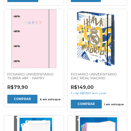
FICHARIO UNIVERSITÁRIO
FICHARIO UNIVERSITÁRIO
TILIBRA 48F - HAPPY
DAC REAL MADRID
R$79,90
R$149,00
3
x
de
R$49,67
sem juros
6
em estoque
1
em estoque