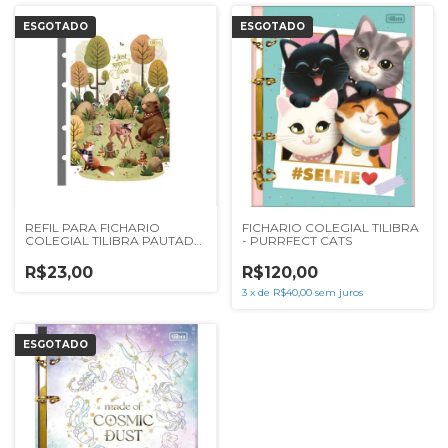
ESGOTADO
ESGOTADO
REFIL PARA FICHARIO
FICHARIO COLEGIAL TILIBRA
COLEGIAL TILIBRA PAUTADO
- PURRFECT CATS
LOVELAND 63G 80F
R$23,00
R$120,00
3
x
de
R$40,00
sem juros
ESGOTADO