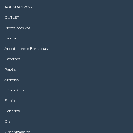
AGENDAS 2027
OUTLET
Blocos adesivos
Escrita
Apontadores e Borrachas
Cadernos
Papéis
Artistíco
Informática
Estojo
Fichários
Giz
Organizadores