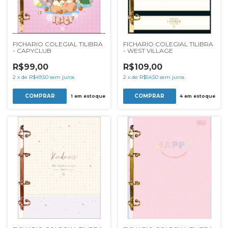
FICHARIO COLEGIAL TILIBRA
FICHARIO COLEGIAL TILIBRA
- CAPYCLUB
- WEST VILLAGE
R$99,00
R$109,00
2
x
de
R$49,50
sem juros
2
x
de
R$54,50
sem juros
1
em estoque
4
em estoque