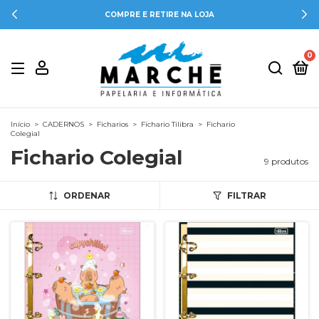
COMPRE E RETIRE NA LOJA
0
Início
>
CADERNOS
>
Ficharios
>
Fichario Tilibra
>
Fichario
Colegial
Fichario Colegial
9 produtos
ORDENAR
FILTRAR