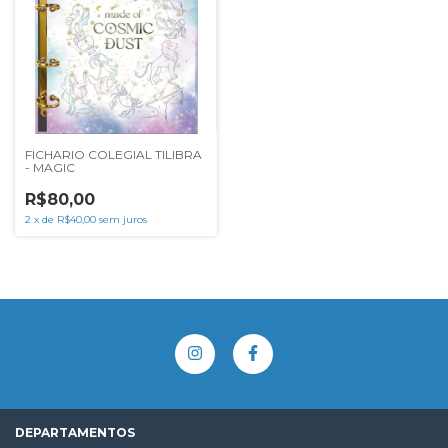
FICHARIO COLEGIAL TILIBRA
- MAGIC
R$80,00
2
x
de
R$40,00
sem juros
DEPARTAMENTOS