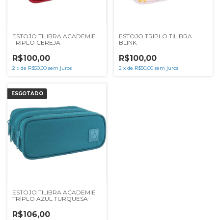
ESTOJO TILIBRA ACADEMIE
ESTOJO TRIPLO TILIBRA
TRIPLO CEREJA
BLINK
R$100,00
R$100,00
2
x
de
R$50,00
sem juros
2
x
de
R$50,00
sem juros
ESGOTADO
ESTOJO TILIBRA ACADEMIE
TRIPLO AZUL TURQUESA
R$106,00