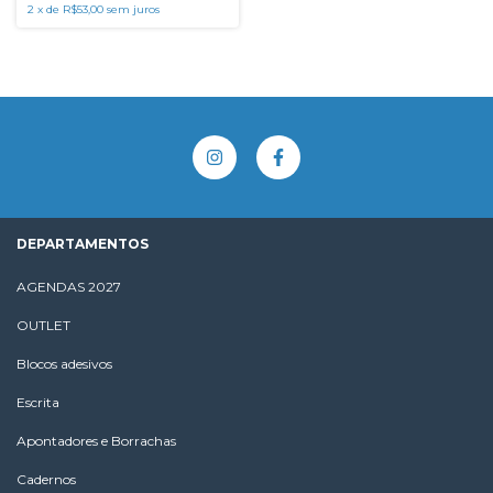
2
x
de
R$53,00
sem juros
DEPARTAMENTOS
AGENDAS 2027
OUTLET
Blocos adesivos
Escrita
Apontadores e Borrachas
Cadernos