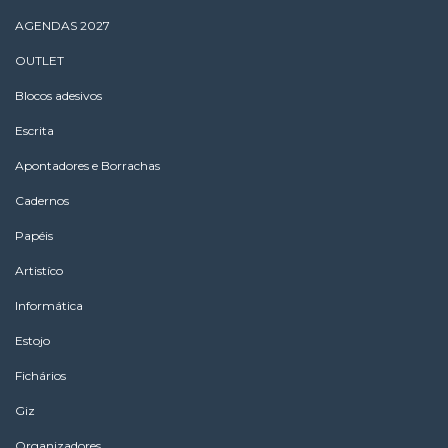
AGENDAS 2027
OUTLET
Blocos adesivos
Escrita
Apontadores e Borrachas
Cadernos
Papéis
Artistíco
Informática
Estojo
Fichários
Giz
Organizadores