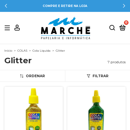
COMPRE E RETIRE NA LOJA
0
Início
>
COLAS
>
Cola Liquida
>
Glitter
Glitter
7 produtos
ORDENAR
FILTRAR