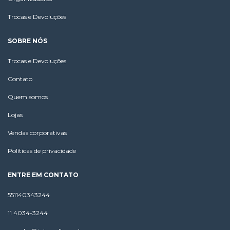
Trocas e Devoluções
SOBRE NÓS
Trocas e Devoluções
Contato
Quem somos
Lojas
Vendas corporativas
Políticas de privacidade
ENTRE EM CONTATO
551140343244
11 4034-3244