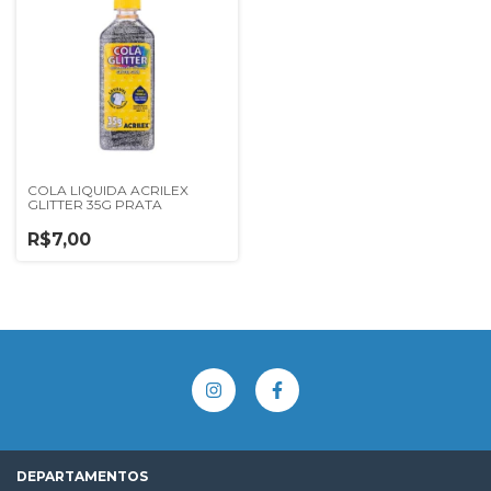
COLA LIQUIDA ACRILEX
GLITTER 35G PRATA
R$7,00
DEPARTAMENTOS