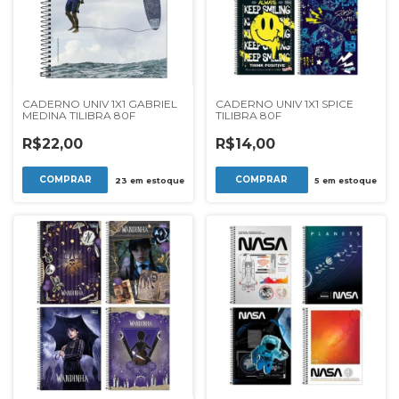
CADERNO UNIV 1X1 GABRIEL
CADERNO UNIV 1X1 SPICE
MEDINA TILIBRA 80F
TILIBRA 80F
R$22,00
R$14,00
COMPRAR
23
em estoque
5
em estoque