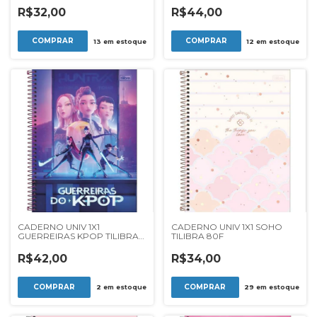
R$32,00
R$44,00
13
em estoque
12
em estoque
CADERNO UNIV 1X1
CADERNO UNIV 1X1 SOHO
GUERREIRAS KPOP TILIBRA
TILIBRA 80F
80F
R$42,00
R$34,00
2
em estoque
29
em estoque