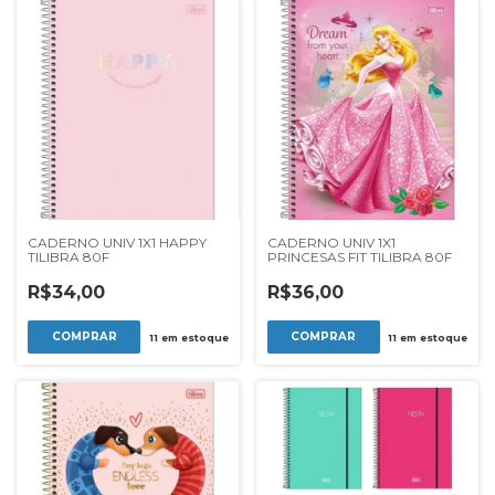
CADERNO UNIV 1X1 HAPPY
CADERNO UNIV 1X1
TILIBRA 80F
PRINCESAS FIT TILIBRA 80F
R$34,00
R$36,00
11
em estoque
11
em estoque