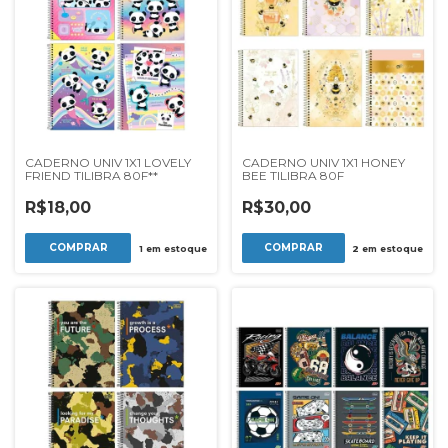
CADERNO UNIV 1X1 LOVELY
CADERNO UNIV 1X1 HONEY
FRIEND TILIBRA 80F**
BEE TILIBRA 80F
R$18,00
R$30,00
1
em estoque
2
em estoque