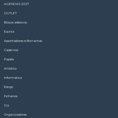
AGENDAS 2027
OUTLET
Blocos adesivos
Escrita
Apontadores e Borrachas
Cadernos
Papéis
Artistíco
Informática
Estojo
Fichários
Giz
Organizadores