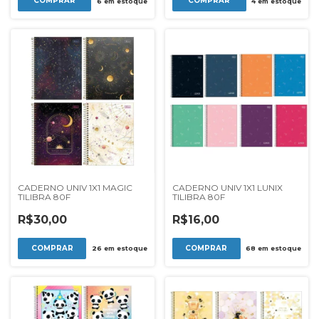
COMPRAR
6
em estoque
4
em estoque
CADERNO UNIV 1X1 MAGIC
CADERNO UNIV 1X1 LUNIX
TILIBRA 80F
TILIBRA 80F
R$30,00
R$16,00
26
em estoque
68
em estoque