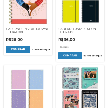
CADERNO UNIV 1X1 BROWNIE
CADERNO UNIV 1X1 NEON
TILIBRA 80F
TILIBRA 80F
R$26,00
R$36,00
8 cores
21
em estoque
COMPRAR
40
em estoque