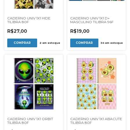
CADERNO UNIV 1X1 HIDE
CADERNO UNIV 1X1 D+
TILIBRA 80F
MASCULINO TILIBRA 96F
R$27,00
R$19,00
2
em estoque
34
em estoque
CADERNO UNIV 1X1 ORBIT
CADERNO UNIV 1X1 ABACUTE
TILIBRA 80F
TILIBRA 80F