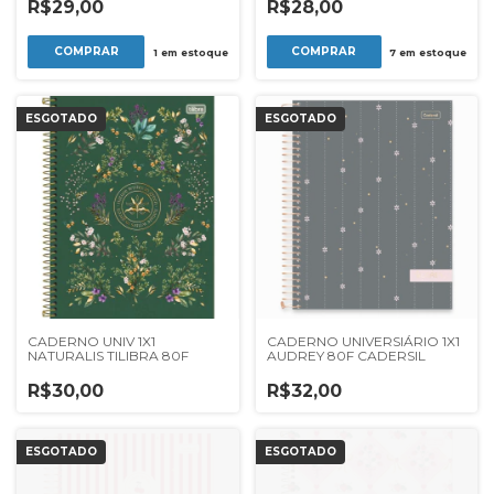
R$29,00
R$28,00
1
em estoque
7
em estoque
ESGOTADO
ESGOTADO
CADERNO UNIV 1X1
CADERNO UNIVERSIÁRIO 1X1
NATURALIS TILIBRA 80F
AUDREY 80F CADERSIL
R$30,00
R$32,00
ESGOTADO
ESGOTADO