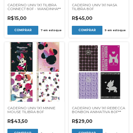
CADERNO UNIV 1X1 TILIBRA
CADERNO UNIV 1X1 NASA
CONNECT 80F - WANDINHA**
TILIBRA 80F
R$15,00
R$45,00
7
em estoque
9
em estoque
CADERNO UNIV 1X1 MINNIE
CADERNO UNIV 1X1 REBECCA
MOUSE TILIBRA 80F
BONBON ANIMATIVA 80F**
R$43,50
R$29,00