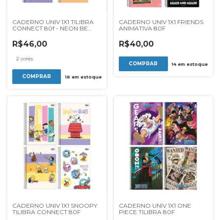
CADERNO UNIV 1X1 TILIBRA
CADERNO UNIV 1X1 FRIENDS
CONNECT 80f - NEON BE
ANIMATIVA 80F
CONNECT
R$46,00
R$40,00
2 cores
14
em estoque
COMPRAR
16
em estoque
CADERNO UNIV 1X1 SNOOPY
CADERNO UNIV 1X1 ONE
TILIBRA CONNECT 80F
PIECE TILIBRA 80F