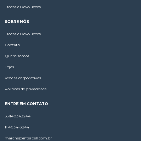
Trocas e Devoluções
SOBRE NÓS
Trocas e Devoluções
Contato
Quem somos
Lojas
Vendas corporativas
Políticas de privacidade
ENTRE EM CONTATO
551140343244
11 4034-3244
marche@interpell.com.br