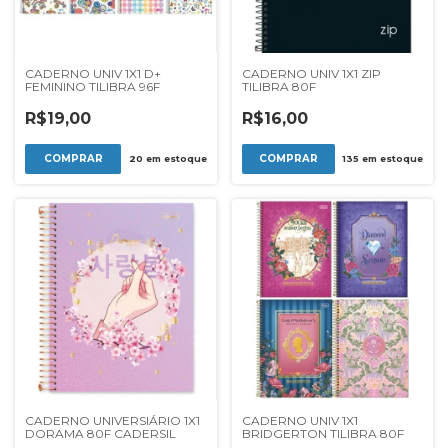
CADERNO UNIV 1X1 D+
CADERNO UNIV 1X1 ZIP
FEMININO TILIBRA 96F
TILIBRA 80F
R$19,00
R$16,00
20
em estoque
135
em estoque
CADERNO UNIVERSIÁRIO 1X1
CADERNO UNIV 1X1
DORAMA 80F CADERSIL
BRIDGERTON TILIBRA 80F