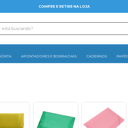
CUPOM DE 10% - BEMVINDO
SCRITA
APONTADORES E BORRACHAS
CADERNOS
PAPÉI