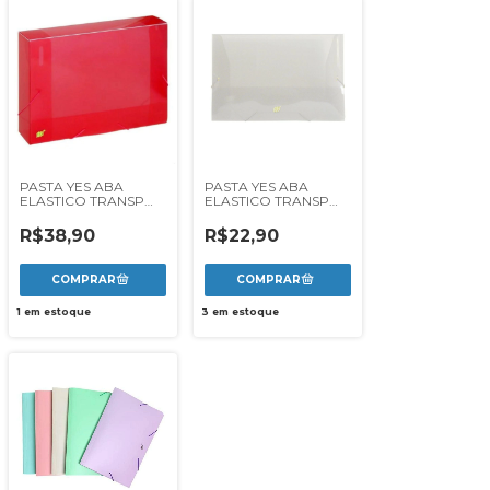
PASTA YES ABA
PASTA YES ABA
ELASTICO TRANSP
ELASTICO TRANSP
50MM - VERMELHA
OF FINA - CRISTAL
R$38,90
R$22,90
1
em estoque
3
em estoque