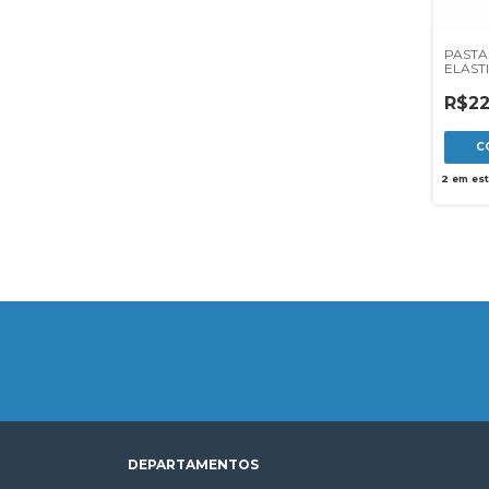
PASTA
ELAST
OF FIN
R$22
2
em es
DEPARTAMENTOS