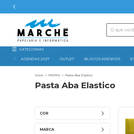
CATEGORIAS
AGENDAS 2027
OUTLET
BLOCOS ADESIVOS
E
Início
>
PASTAS
>
Pasta Aba Elastico
Pasta Aba Elastico
COR
MARCA