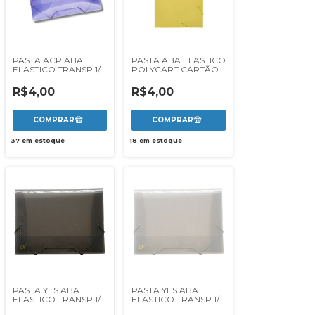
PASTA ACP ABA
PASTA ABA ELASTICO
ELASTICO TRANSP 1/2
POLYCART CARTÃO
OF REF 1020 - LILAS
DUPLEX - AMARELO
R$4,00
R$4,00
37
em estoque
18
em estoque
PASTA YES ABA
PASTA YES ABA
ELASTICO TRANSP 1/2
ELASTICO TRANSP 1/2
OF FINA - FUME
OF FINA - CRISTAL