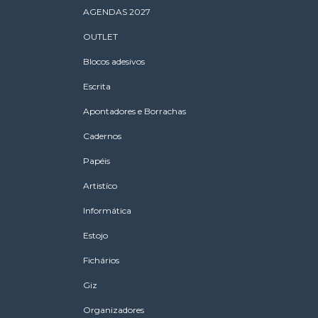
AGENDAS 2027
OUTLET
Blocos adesivos
Escrita
Apontadores e Borrachas
Cadernos
Papéis
Artistíco
Informática
Estojo
Fichários
Giz
Organizadores