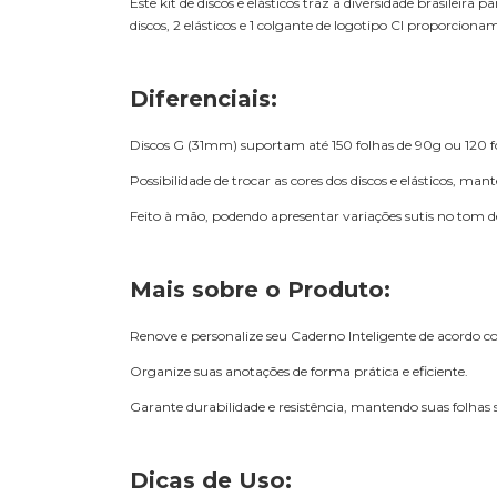
Este kit de discos e elásticos traz a diversidade brasileir
discos, 2 elásticos e 1 colgante de logotipo CI proporcionam
Diferenciais:
Discos G (31mm) suportam até 150 folhas de 90g ou 120 f
Possibilidade de trocar as cores dos discos e elásticos, 
Feito à mão, podendo apresentar variações sutis no tom d
Mais sobre o Produto:
Renove e personalize seu Caderno Inteligente de acordo co
Organize suas anotações de forma prática e eficiente.
Garante durabilidade e resistência, mantendo suas folhas 
Dicas de Uso: