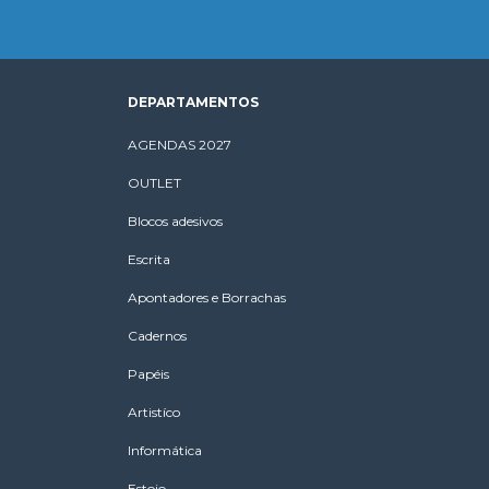
DEPARTAMENTOS
AGENDAS 2027
OUTLET
Blocos adesivos
Escrita
Apontadores e Borrachas
Cadernos
Papéis
Artistíco
Informática
Estojo