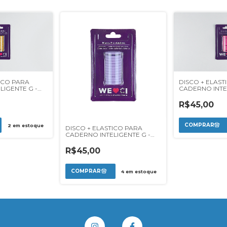
DISCO + ELAST
TICO PARA
CADERNO INTEL
LIGENTE G -
PINK
R$45,00
2
em estoque
DISCO + ELASTICO PARA
CADERNO INTELIGENTE G -
ROXO DOS PAMPAS
R$45,00
4
em estoque