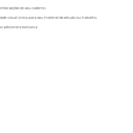
rentes seções do seu caderno.
de visual única para seu material de estudo ou trabalho.
 adicional e exclusiva.