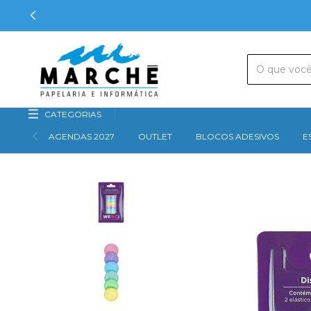
CATEGORIAS
AGENDAS 2027
OUTLET
BLOCOS ADESIVOS
E