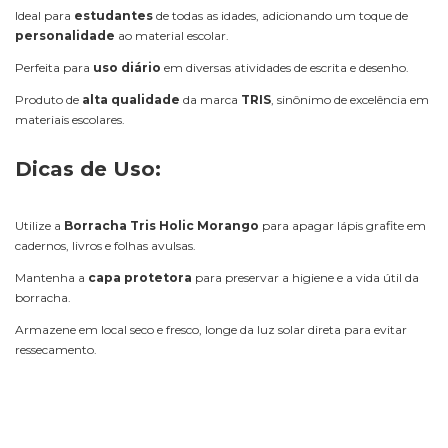
Ideal para
estudantes
de todas as idades, adicionando um toque de
personalidade
ao material escolar.
Perfeita para
uso diário
em diversas atividades de escrita e desenho.
Produto de
alta qualidade
da marca
TRIS
, sinônimo de excelência em
materiais escolares.
Dicas de Uso:
Utilize a
Borracha Tris Holic Morango
para apagar lápis grafite em
cadernos, livros e folhas avulsas.
Mantenha a
capa protetora
para preservar a higiene e a vida útil da
borracha.
Armazene em local seco e fresco, longe da luz solar direta para evitar
ressecamento.